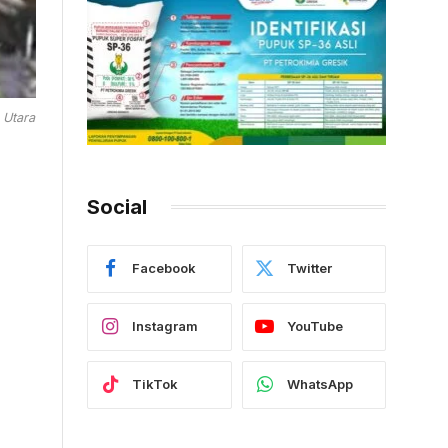
 Utara
Social
Facebook
Twitter
Instagram
YouTube
TikTok
WhatsApp