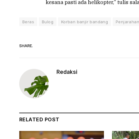
kesana pasti ada helikopter,” tulis sa
Beras
Bulog
Korban banjir bandang
Penjaraha
SHARE.
Redaksi
RELATED POST