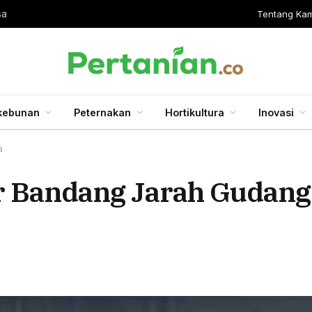
Tentang Kam
sa
kebunan
Peternakan
Hortikultura
Inovasi
a
r Bandang Jarah Gudang