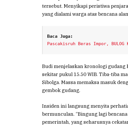
tersebut. Menyikapi peristiwa penja
yang dialami warga atas bencana alam
Baca Juga:
Pascakisruh Beras Impor, BULOG 
Budi menjelaskan kronologi gudang Bu
sekitar pukul 15.50 WIB. Tiba-tiba 
Sibolga. Massa memaksa masuk den
gembok gudang.
Insiden ini langsung menyita perhati
bermunculan. “Bingung lagi bencana 
pemerintah, yang seharusnya cekata