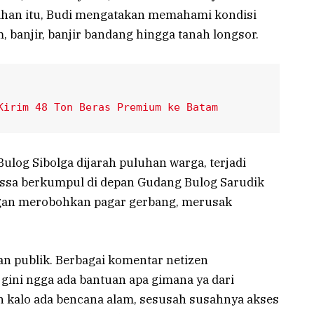
rahan itu, Budi mengatakan memahami kondisi
, banjir, banjir bandang hingga tanah longsor.
Kirim 48 Ton Beras Premium ke Batam
log Sibolga dijarah puluhan warga, terjadi
massa berkumpul di depan Gudang Bulog Sarudik
gan merobohkan pagar gerbang, merusak
an publik. Berbagai komentar netizen
gini ngga ada bantuan apa gimana ya dari
n kalo ada bencana alam, sesusah susahnya akses