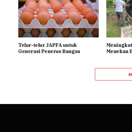
Telur-telur JAPFA untuk
Meningkat
Generasi Penerus Bangsa
Menekan E
A