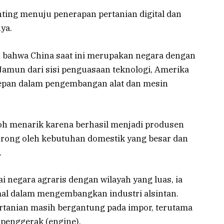
nting menuju penerapan pertanian digital dan
ya.
n bahwa China saat ini merupakan negara dengan
 Namun dari sisi penguasaan teknologi, Amerika
depan dalam pengembangan alat dan mesin
toh menarik karena berhasil menjadi produsen
idorong oleh kebutuhan domestik yang besar dan
.
 negara agraris dengan wilayah yang luas, ia
mal dalam mengembangkan industri alsintan.
ertanian masih bergantung pada impor, terutama
penggerak (engine).