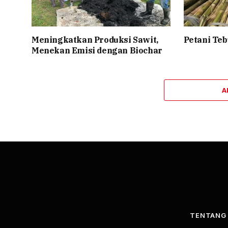
Meningkatkan Produksi Sawit,
Petani Te
Menekan Emisi dengan Biochar
A
TENTANG