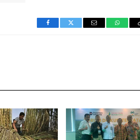
Facebook
Twitter
Email
WhatsAp