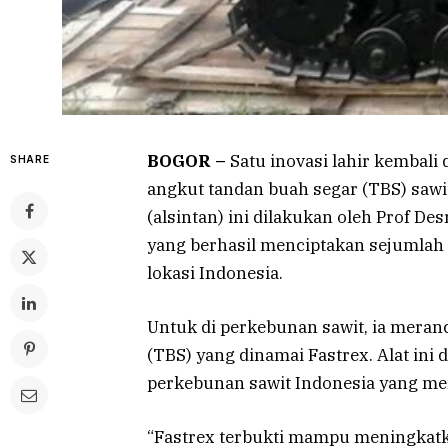
BOGOR –
Satu inovasi lahir kembali d
SHARE
angkut tandan buah segar (TBS) sawi
(alsintan) ini dilakukan oleh Prof Des
yang berhasil menciptakan sejumlah 
lokasi Indonesia.
Untuk di perkebunan sawit, ia meran
(TBS) yang dinamai Fastrex. Alat ini
perkebunan sawit Indonesia yang mem
“Fastrex terbukti mampu meningkatkan