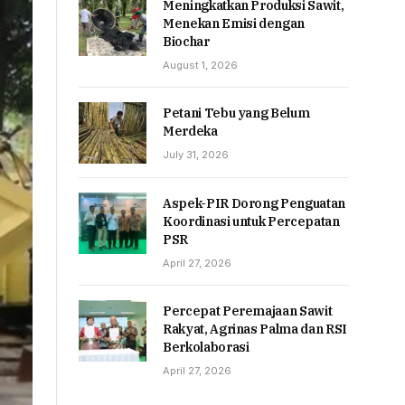
Meningkatkan Produksi Sawit,
Menekan Emisi dengan
Biochar
August 1, 2026
Petani Tebu yang Belum
Merdeka
July 31, 2026
Aspek-PIR Dorong Penguatan
Koordinasi untuk Percepatan
PSR
April 27, 2026
Percepat Peremajaan Sawit
Rakyat, Agrinas Palma dan RSI
Berkolaborasi
April 27, 2026