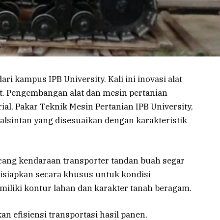
ari kampus IPB University. Kali ini inovasi alat
t. Pengembangan alat dan mesin pertanian
rial, Pakar Teknik Mesin Pertanian IPB University,
alsintan yang disesuaikan dengan karakteristik
cang kendaraan transporter tandan buah segar
 disiapkan secara khusus untuk kondisi
iliki kontur lahan dan karakter tanah beragam.
 efisiensi transportasi hasil panen,