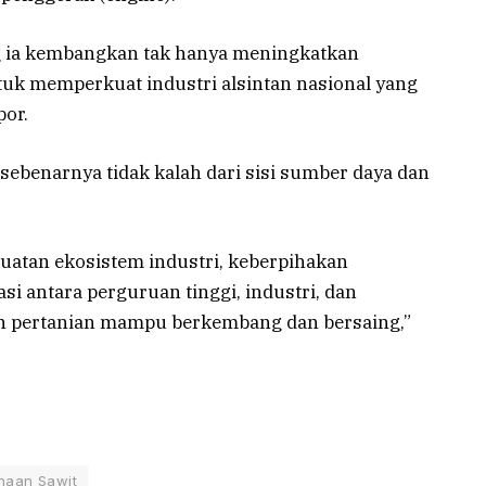
ng ia kembangkan tak hanya meningkatkan
untuk memperkuat industri alsintan nasional yang
por.
 sebenarnya tidak kalah dari sisi sumber daya dan
uatan ekosistem industri, keberpihakan
si antara perguruan tinggi, industri, dan
in pertanian mampu berkembang dan bersaing,”
haan Sawit