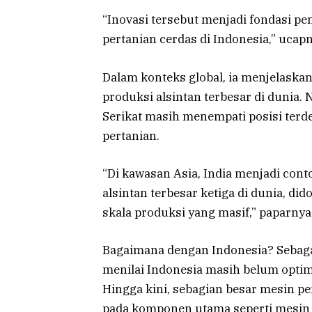
“Inovasi tersebut menjadi fondasi pe
pertanian cerdas di Indonesia,” ucapn
Dalam konteks global, ia menjelaska
produksi alsintan terbesar di dunia.
Serikat masih menempati posisi ter
pertanian.
“Di kawasan Asia, India menjadi con
alsintan terbesar ketiga di dunia, d
skala produksi yang masif,” paparnya
Bagaimana dengan Indonesia? Sebagai
menilai Indonesia masih belum opti
Hingga kini, sebagian besar mesin p
pada komponen utama seperti mesin 