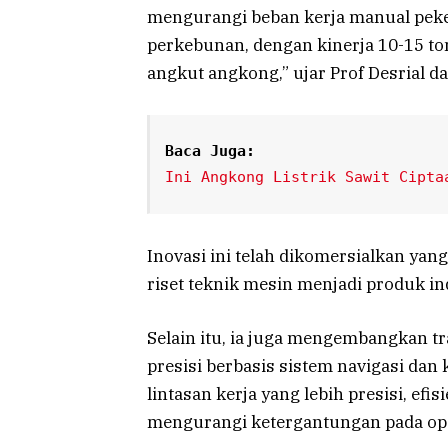
mengurangi beban kerja manual peker
perkebunan, dengan kinerja 10-15 ton
angkut angkong,” ujar Prof Desrial d
Baca Juga:
Ini Angkong Listrik Sawit Cipta
Inovasi ini telah dikomersialkan yang
riset teknik mesin menjadi produk in
Selain itu, ia juga mengembangkan tr
presisi berbasis sistem navigasi dan
lintasan kerja yang lebih presisi, ef
mengurangi ketergantungan pada ope