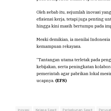
Oleh sebab itu, sejumlah inovasi ya
efisiensi kerja, tetapi juga penting 
hingga kini masih bertumpu pada im
Meski demikian, ia menilai Indonesia
kemampuan rekayasa.
“Tantangan utama terletak pada peng
kebijakan, serta peningkatan kolabora
pemerintah agar pabrikan lokal mes
ucapnya.
(EFS)
Inovasi
Kelapa Sawit
Perkebunan Sawit
Perusa