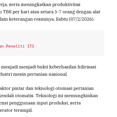
ja, serta meningkatkan produktivitas
 TBS per hari atau setara 5-7 orang dengan alat
alam keterangan resminya, Sabtu (07/2/2026).
an Peneliti ITS
 menjadi menjadi bukti keberhasilan hilirisasi
dustri mesin pertanian nasional.
aktor pintar dan teknologi otomasi pertanian
 kendali otomatis. Teknologi ini memungkinkan
isiensi penggunaan input produksi, serta
rator terampil.