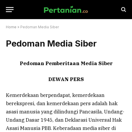
Home
»
Pedoman Media Siber
Pedoman Media Siber
Pedoman Pemberitaan Media Siber
DEWAN PERS
Kemerdekaan berpendapat, kemerdekaan
berekspresi, dan kemerdekaan pers adalah hak
asasi manusia yang dilindungi Pancasila, Undang-
Undang Dasar 1945, dan Deklarasi Universal Hak
Asasi Manusia PBB. Keberadaan media siber di