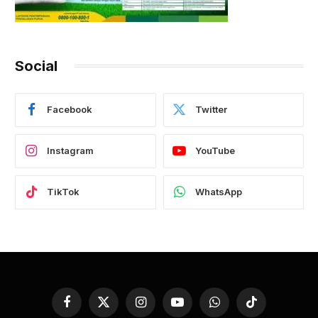
Social
Facebook
Twitter
Instagram
YouTube
TikTok
WhatsApp
Facebook
X
Instagram
YouTube
WhatsApp
TikTok