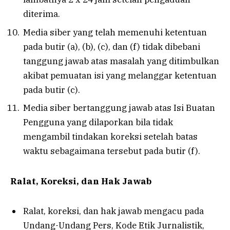
diterima.
Media siber yang telah memenuhi ketentuan
pada butir (a), (b), (c), dan (f) tidak dibebani
tanggung jawab atas masalah yang ditimbulkan
akibat pemuatan isi yang melanggar ketentuan
pada butir (c).
Media siber bertanggung jawab atas Isi Buatan
Pengguna yang dilaporkan bila tidak
mengambil tindakan koreksi setelah batas
waktu sebagaimana tersebut pada butir (f).
Ralat, Koreksi, dan Hak Jawab
Ralat, koreksi, dan hak jawab mengacu pada
Undang-Undang Pers, Kode Etik Jurnalistik,