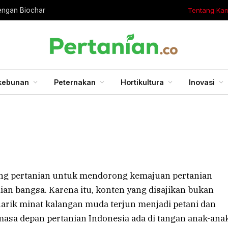
Tentang Kam
engan Biochar
kebunan
Peternakan
Hortikultura
Inovasi
ntang pertanian untuk mendorong kemajuan pertanian
ian bangsa. Karena itu, konten yang disajikan bukan
narik minat kalangan muda terjun menjadi petani dan
masa depan pertanian Indonesia ada di tangan anak-ana