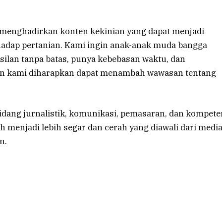
an menghadirkan konten kekinian yang dapat menjadi
erhadap pertanian. Kami ingin anak-anak muda bangga
asilan tanpa batas, punya kebebasan waktu, dan
ten kami diharapkan dapat menambah wawasan tentang
bidang jurnalistik, komunikasi, pemasaran, dan kompete
h menjadi lebih segar dan cerah yang diawali dari medi
n.