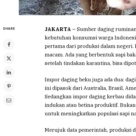
JAKARTA –
Sumber daging ruminansi
SHARE
kebutuhan konsumsi warga Indonesia 
pertama dari produksi dalam negeri.
macam. Ada yang berbentuk sapi baka
setelah tindakan karantina, bisa dip
Impor daging beku juga ada dua: dag
ini dipasok dari Australia, Brasil, Am
Sedangkan impor daging kerbau didata
indukan atau betina produktif. Bukan
untuk meningkatkan populasi sapi n
Merujuk data pemerintah, produksi 