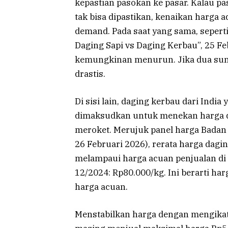
kepastian pasokan ke pasar. Kalau pa
tak bisa dipastikan, kenaikan harga 
demand. Pada saat yang sama, seperti
Daging Sapi vs Daging Kerbau”, 25 Feb
kemungkinan menurun. Jika dua sumb
drastis.
Di sisi lain, daging kerbau dari Indi
dimaksudkan untuk menekan harga da
meroket. Merujuk panel harga Badan 
26 Februari 2026), rerata harga dag
melampaui harga acuan penjualan di 
12/2024: Rp80.000/kg. Ini berarti har
harga acuan.
Menstabilkan harga dengan mengika