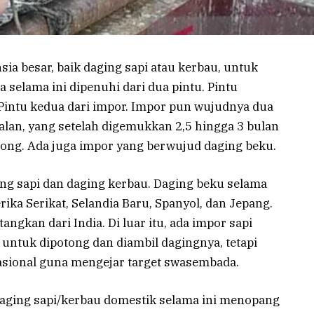
a besar, baik daging sapi atau kerbau, untuk
selama ini dipenuhi dari dua pintu. Pintu
 Pintu kedua dari impor. Impor pun wujudnya dua
lan, yang setelah digemukkan 2,5 hingga 3 bulan
otong. Ada juga impor yang berwujud daging beku.
ing sapi dan daging kerbau. Daging beku selama
erika Serikat, Selandia Baru, Spanyol, dan Jepang.
ngkan dari India. Di luar itu, ada impor sapi
 untuk dipotong dan diambil dagingnya, tetapi
asional guna mengejar target swasembada.
daging sapi/kerbau domestik selama ini menopang