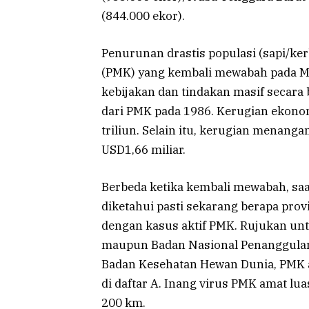
(844.000 ekor).
Penurunan drastis populasi (sapi/ke
(PMK) yang kembali mewabah pada Me
kebijakan dan tindakan masif secara 
dari PMK pada 1986. Kerugian ekon
triliun. Selain itu, kerugian menan
USD1,66 miliar.
Berbeda ketika kembali mewabah, saa
diketahui pasti sekarang berapa prov
dengan kasus aktif PMK. Rujukan u
maupun Badan Nasional Penanggulang
Badan Kesehatan Hewan Dunia, PMK a
di daftar A. Inang virus PMK amat lua
200 km.