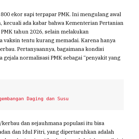
 800 ekor sapi terpapar PMK. Ini mengulang awal
, kecuali ada kabar bahwa Kementerian Pertanian
n PMK tahun 2026, selain melakukan
ta vaksin tentu kurang memadai. Karena hanya
erbau. Pertanyaannya, bagaimana kondisi
da gejala normalisasi PMK sebagai “penyakit yang
gembangan Daging dan Susu
i/kerbau dan sejauhmana populasi itu bisa
n dan Idul Fitri, yang dipertaruhkan adalah