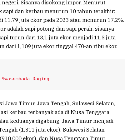
 negeri. Sisanya disokong impor. Menurut
k sapi dan kerbau menurun 10 tahun terakhir:
di 11,79 juta ekor pada 2023 atau menurun 17,2%.
kor adalah sapi potong dan sapi perah, sisanya
api turun dari 13,1 juta ekor menjadi 11,3 juta
 dari 1,109 juta ekor tinggal 470-an ribu ekor.
 Swasembada Daging
nsi Jawa Timur, Jawa Tengah, Sulawesi Selatan,
asi kerbau terbanyak ada di Nusa Tenggara
Kalau keduanya digabung, Jawa Timur menjadi
 Tengah (1,311 juta ekor), Sulawesi Selatan
 (910.000 ekor), dan Nusa Tenggara Timur