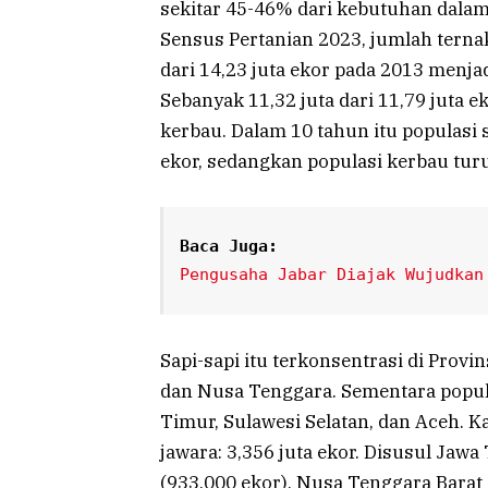
sekitar 45-46% dari kebutuhan dalam
Sensus Pertanian 2023, jumlah terna
dari 14,23 juta ekor pada 2013 menja
Sebanyak 11,32 juta dari 11,79 juta e
kerbau. Dalam 10 tahun itu populasi s
ekor, sedangkan populasi kerbau turun
Baca Juga:
Pengusaha Jabar Diajak Wujudkan
Sapi-sapi itu terkonsentrasi di Provi
dan Nusa Tenggara. Sementara popul
Timur, Sulawesi Selatan, dan Aceh. 
jawara: 3,356 juta ekor. Disusul Jawa
(933.000 ekor), Nusa Tenggara Barat