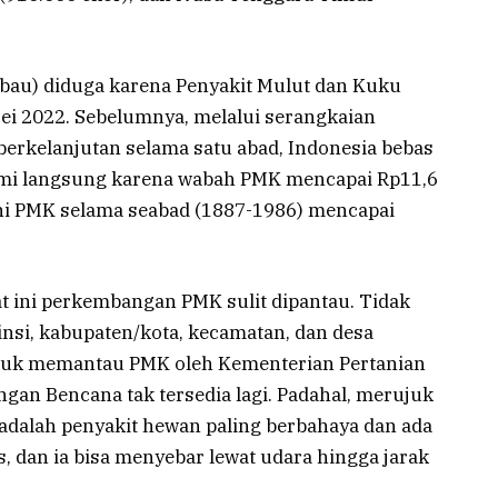
rbau) diduga karena Penyakit Mulut dan Kuku
i 2022. Sebelumnya, melalui serangkaian
berkelanjutan selama satu abad, Indonesia bebas
omi langsung karena wabah PMK mencapai Rp11,6
gani PMK selama seabad (1887-1986) mencapai
t ini perkembangan PMK sulit dipantau. Tidak
insi, kabupaten/kota, kecamatan, dan desa
ntuk memantau PMK oleh Kementerian Pertanian
an Bencana tak tersedia lagi. Padahal, merujuk
dalah penyakit hewan paling berbahaya dan ada
s, dan ia bisa menyebar lewat udara hingga jarak