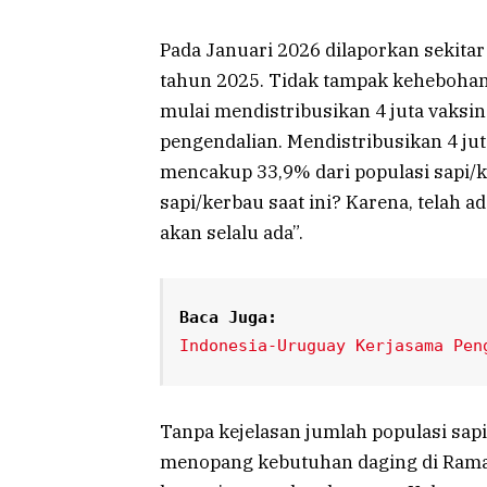
Pada Januari 2026 dilaporkan sekitar
tahun 2025. Tidak tampak kehebohan
mulai mendistribusikan 4 juta vaksi
pengendalian. Mendistribusikan 4 ju
mencakup 33,9% dari populasi sapi/k
sapi/kerbau saat ini? Karena, telah a
akan selalu ada”.
Baca Juga:
Indonesia-Uruguay Kerjasama Pen
Tanpa kejelasan jumlah populasi sap
menopang kebutuhan daging di Ramada