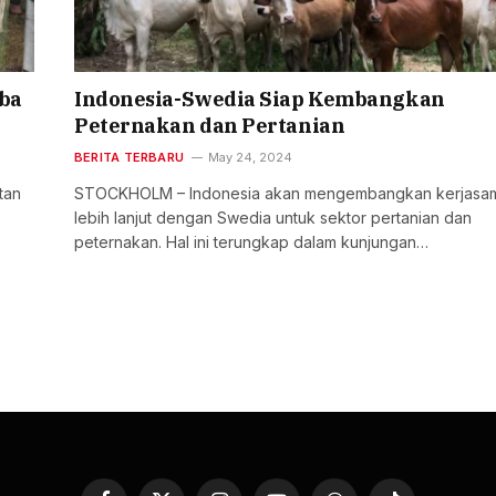
ba
Indonesia-Swedia Siap Kembangkan
Peternakan dan Pertanian
BERITA TERBARU
May 24, 2024
tan
STOCKHOLM – Indonesia akan mengembangkan kerjasa
lebih lanjut dengan Swedia untuk sektor pertanian dan
peternakan. Hal ini terungkap dalam kunjungan…