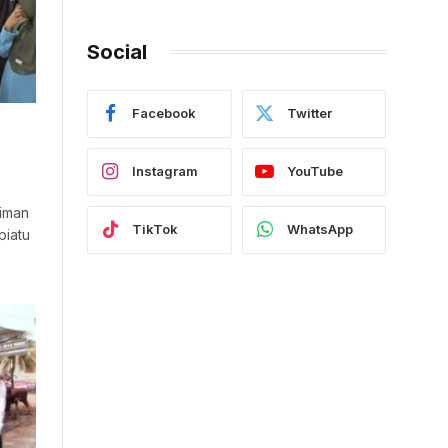
Social
Facebook
Twitter
r
Instagram
YouTube
aiman
TikTok
WhatsApp
piatu