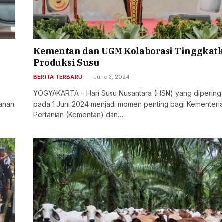
Kementan dan UGM Kolaborasi Tinggkat
Produksi Susu
BERITA TERBARU
June 3, 2024
YOGYAKARTA – Hari Susu Nusantara (HSN) yang diperinga
kanan
pada 1 Juni 2024 menjadi momen penting bagi Kementeri
Pertanian (Kementan) dan…