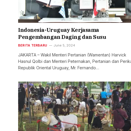
Indonesia-Uruguay Kerjasama
Pengembangan Daging dan Susu
BERITA TERBARU
June 5, 2024
JAKARTA – Wakil Menteri Pertanian (Wamentan) Harvick
Hasnul Qolbi dan Menteri Peternakan, Pertanian dan Peri
Republik Oriental Uruguay, Mr. Fernando…