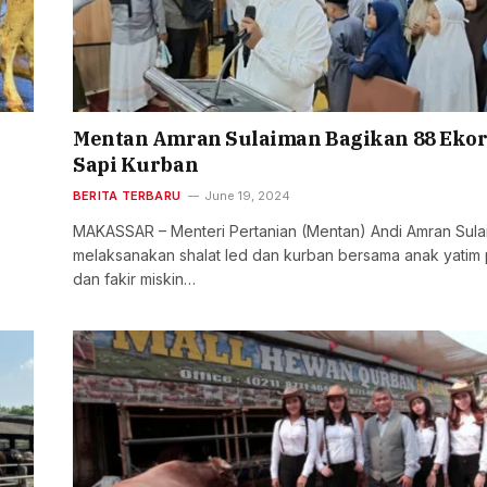
Mentan Amran Sulaiman Bagikan 88 Eko
Sapi Kurban
BERITA TERBARU
June 19, 2024
MAKASSAR – Menteri Pertanian (Mentan) Andi Amran Sul
melaksanakan shalat Ied dan kurban bersama anak yatim 
dan fakir miskin…