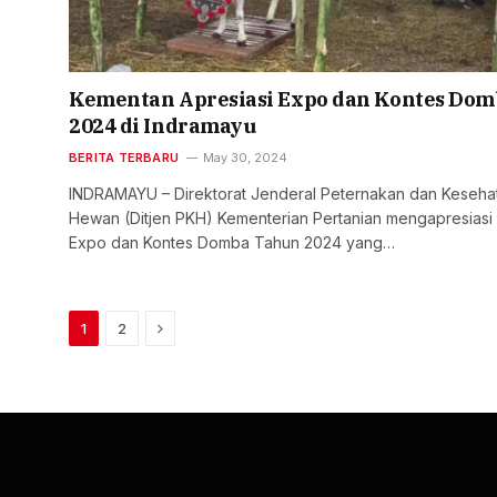
Kementan Apresiasi Expo dan Kontes Dom
2024 di Indramayu
BERITA TERBARU
May 30, 2024
INDRAMAYU – Direktorat Jenderal Peternakan dan Keseha
Hewan (Ditjen PKH) Kementerian Pertanian mengapresiasi
Expo dan Kontes Domba Tahun 2024 yang…
Next
1
2