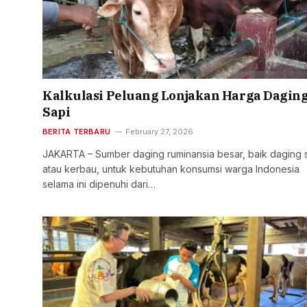
Kalkulasi Peluang Lonjakan Harga Dagin
Sapi
BERITA TERBARU
February 27, 2026
JAKARTA – Sumber daging ruminansia besar, baik daging 
atau kerbau, untuk kebutuhan konsumsi warga Indonesia
selama ini dipenuhi dari…