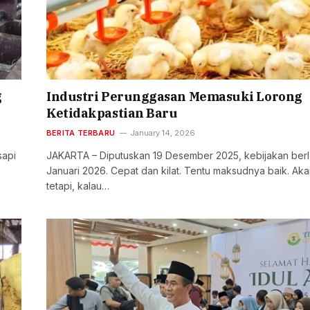
g
Industri Perunggasan Memasuki Lorong
Ketidakpastian Baru
BERITA TERBARU
January 14, 2026
sapi
JAKARTA – Diputuskan 19 Desember 2025, kebijakan berl
Januari 2026. Cepat dan kilat. Tentu maksudnya baik. Ak
tetapi, kalau…