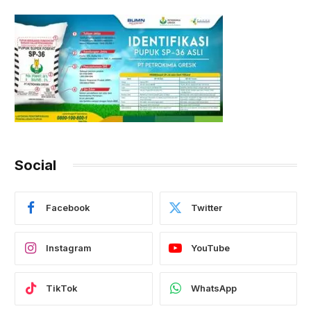
Social
Facebook
Twitter
Instagram
YouTube
TikTok
WhatsApp