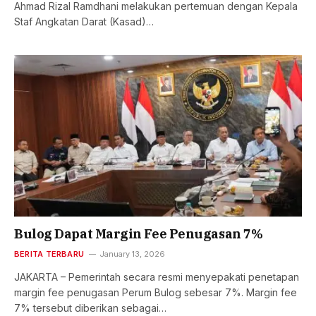
Ahmad Rizal Ramdhani melakukan pertemuan dengan Kepala
Staf Angkatan Darat (Kasad)…
Bulog Dapat Margin Fee Penugasan 7%
BERITA TERBARU
January 13, 2026
JAKARTA – Pemerintah secara resmi menyepakati penetapan
margin fee penugasan Perum Bulog sebesar 7%. Margin fee
7% tersebut diberikan sebagai…