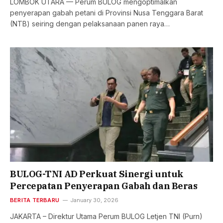
LOMBOK UTARA — Perum BULOG mengoptimalkan
penyerapan gabah petani di Provinsi Nusa Tenggara Barat
(NTB) seiring dengan pelaksanaan panen raya…
BULOG-TNI AD Perkuat Sinergi untuk
Percepatan Penyerapan Gabah dan Beras
BERITA TERBARU
January 30, 2026
JAKARTA – Direktur Utama Perum BULOG Letjen TNI (Purn)