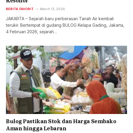
Kesohor
BERITA FAVORIT
March 13, 2026
JAKARTA – Sejarah baru perberasan Tanah Air kembali
terukir. Bertempat di gudang BULOG Kelapa Gading, Jakarta,
4 Februari 2026, sejarah…
Bulog Pastikan Stok dan Harga Sembako
Aman hingga Lebaran