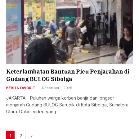
Keterlambatan Bantuan Picu Penjarahan di
Gudang BULOG Sibolga
BERITA FAVORIT
December 1, 2025
JAKARTA – Puluhan warga korban banjir dan longsor
menjarah Gudang BULOG Sarudik di Kota Sibolga, Sumatera
Utara. Dalam video yang…
Next
1
2