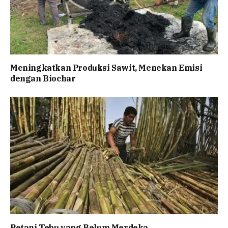
Meningkatkan Produksi Sawit, Menekan Emisi
dengan Biochar
Petani Tebu yang Belum Merdeka