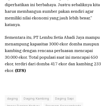
diperhatikan ini berbahaya. Justru sebaliknya kita
harus membangun sumber pakan sendiri agar
memiliki nilai ekonomi yang jauh lebih besar,”
katanya.
Sementara itu, PT Lembu Setia Abadi Jaya mampu
menampung kapasitas 3000 ekor domba maupun
kambing dengan rencana perluasan mencapai
30.000 ekor. Total populasi saat ini mencapai 650
ekor, terdiri dari domba 417 ekor dan kambing 233
ekor.
(EFS)
daging
Daging Kambing
Daging Sapi
Impor Daging Kerbau
Program Swasembada