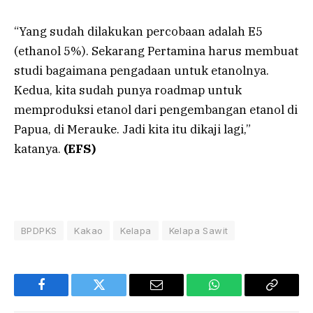
“Yang sudah dilakukan percobaan adalah E5
(ethanol 5%). Sekarang Pertamina harus membuat
studi bagaimana pengadaan untuk etanolnya.
Kedua, kita sudah punya roadmap untuk
memproduksi etanol dari pengembangan etanol di
Papua, di Merauke. Jadi kita itu dikaji lagi,”
katanya.
(EFS)
BPDPKS
Kakao
Kelapa
Kelapa Sawit
Facebook
Twitter
Email
WhatsApp
Copy