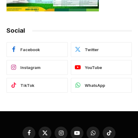
Social
Facebook
Twitter
Instagram
YouTube
TikTok
WhatsApp
Facebook
X
Instagram
YouTube
WhatsApp
TikTok