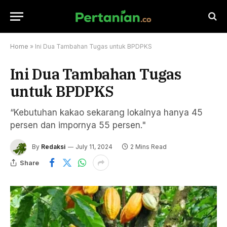
Home
»
Ini Dua Tambahan Tugas untuk BPDPKS
Ini Dua Tambahan Tugas
untuk BPDPKS
“Kebutuhan kakao sekarang lokalnya hanya 45
persen dan impornya 55 persen."
By
Redaksi
July 11, 2024
2 Mins Read
Share