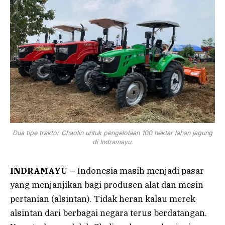
Dua tipe traktor Chaolin untuk pengelolaan 100 hektar lahan jagung
di Indramayu.
INDRAMAYU –
Indonesia masih menjadi pasar
yang menjanjikan bagi produsen alat dan mesin
pertanian (alsintan). Tidak heran kalau merek
alsintan dari berbagai negara terus berdatangan.