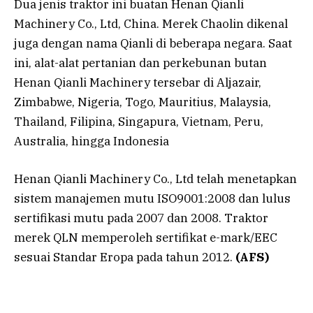
Dua jenis traktor ini buatan Henan Qianli
Machinery Co., Ltd, China. Merek Chaolin dikenal
juga dengan nama Qianli di beberapa negara. Saat
ini, alat-alat pertanian dan perkebunan butan
Henan Qianli Machinery tersebar di Aljazair,
Zimbabwe, Nigeria, Togo, Mauritius, Malaysia,
Thailand, Filipina, Singapura, Vietnam, Peru,
Australia, hingga Indonesia
Henan Qianli Machinery Co., Ltd telah menetapkan
sistem manajemen mutu ISO9001:2008 dan lulus
sertifikasi mutu pada 2007 dan 2008. Traktor
merek QLN memperoleh sertifikat e-mark/EEC
sesuai Standar Eropa pada tahun 2012.
(AFS)