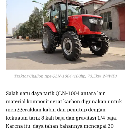
Traktor Chalion tipe QLN-1004 (100hp, 73,5kw, 2/4WD).
Salah satu daya tarik QLN-1004 antara lain
material komposit serat karbon digunakan untuk
menggerakkan kabin dan penutup dengan
kekuatan tarik 8 kali baja dan gravitasi 1/4 baja.
Karena itu, daya tahan bahannya mencapai 20