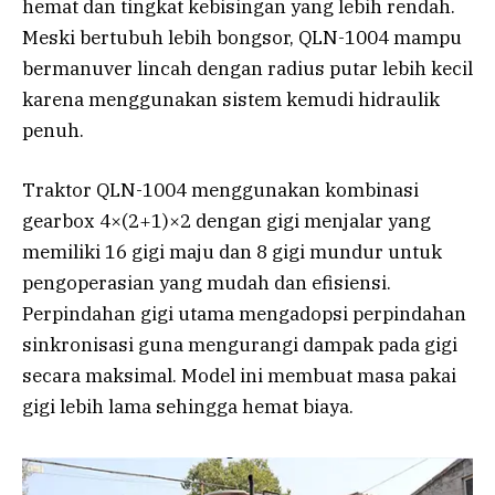
hemat dan tingkat kebisingan yang lebih rendah.
Meski bertubuh lebih bongsor, QLN-1004 mampu
bermanuver lincah dengan radius putar lebih kecil
karena menggunakan sistem kemudi hidraulik
penuh.
Traktor QLN-1004 menggunakan kombinasi
gearbox 4×(2+1)×2 dengan gigi menjalar yang
memiliki 16 gigi maju dan 8 gigi mundur untuk
pengoperasian yang mudah dan efisiensi.
Perpindahan gigi utama mengadopsi perpindahan
sinkronisasi guna mengurangi dampak pada gigi
secara maksimal. Model ini membuat masa pakai
gigi lebih lama sehingga hemat biaya.