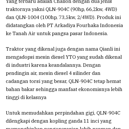
Yang terbaru adalah Chalion dengan dua jenis
traktornya yakni QLN-904C (90hp, 66,2kw, 4WD)
dan QLN-1004 (100hp, 73,5kw, 2/4WD). Produk ini
didatangkan oleh PT Arkadiya Fourhaka Indonesia
ke Tanah Air untuk pangsa pasar Indonesia.
Traktor yang dikenal juga dengan nama Qianli ini
mengadopsi mesin diesel YTO yang sudah dikenal
di industri karena keandalannya. Dengan
pendingin air, mesin diesel 4 silinder dan
cadangan torsi yang besar, QLN-904C tetap hemat
bahan bakar sehingga manfaat ekonomisnya lebih
tinggi di kelasnya
Untuk memudahkan perpindahan gigi, QLN-904C
dilengkapi dengan kopling ganda 11 inci yang