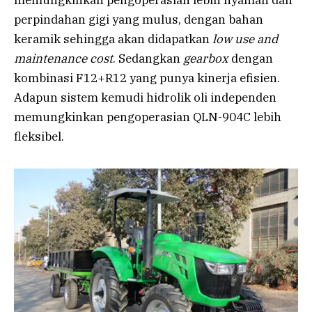
memungkinkan pengoperasian lebih nyaman dan
perpindahan gigi yang mulus, dengan bahan
keramik sehingga akan didapatkan
low use and
maintenance cost
. Sedangkan
gearbox
dengan
kombinasi F12+R12 yang punya kinerja efisien.
Adapun sistem kemudi hidrolik oli independen
memungkinkan pengoperasian QLN-904C lebih
fleksibel.