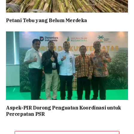
Petani Tebu yang Belum Merdeka
Aspek-PIR Dorong Penguatan Koordinasi untuk
Percepatan PSR