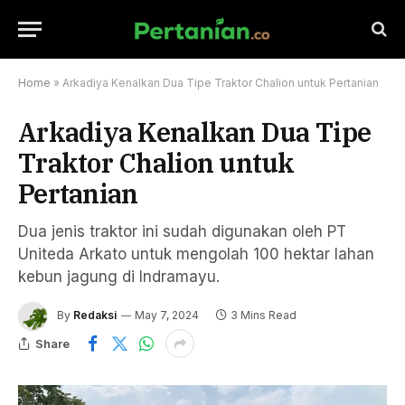
Home
»
Arkadiya Kenalkan Dua Tipe Traktor Chalion untuk Pertanian
Arkadiya Kenalkan Dua Tipe
Traktor Chalion untuk
Pertanian
Dua jenis traktor ini sudah digunakan oleh PT
Uniteda Arkato untuk mengolah 100 hektar lahan
kebun jagung di Indramayu.
By
Redaksi
May 7, 2024
3 Mins Read
Share