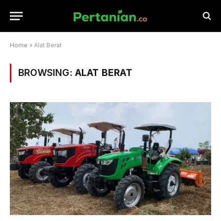
Home
»
Alat Berat
BROWSING:
ALAT BERAT