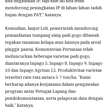
kita tingkatkan IP, tapi saat ini kita lebih
mendorong peningkatan IP di lahan-lahan tadah
hujan dengan PAT,” katanya.
Kemudian, lanjut Leli, pemerintah mendorong
pemanfaatan tumpang sisip padi gogo dibawah
tegakan tanaman kelapa atau lainnya pada areal
pinggir pantai. Kementerian Pertanian telah
meluncurkan beberapa varietas padi gogo,
diantaranya Inpago 5, Inpago 8, Inpago 9, Inpago
10 dan Inpago Agritan 12. Produktivitas varietas
tersebut rata-rata antara 5-7 ton/ha. “Kami
berharap adanya kerjasama dalam pengawalan
program antar Petugas Lapang dan
pendokumentasian, serta pelaporan data dengan
baik,” katanya.