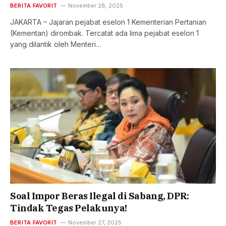
BERITA FAVORIT
November 28, 2025
JAKARTA – Jajaran pejabat eselon 1 Kementerian Pertanian
(Kementan) dirombak. Tercatat ada lima pejabat eselon 1
yang dilantik oleh Menteri…
Soal Impor Beras Ilegal di Sabang, DPR:
Tindak Tegas Pelakunya!
BERITA FAVORIT
November 27, 2025