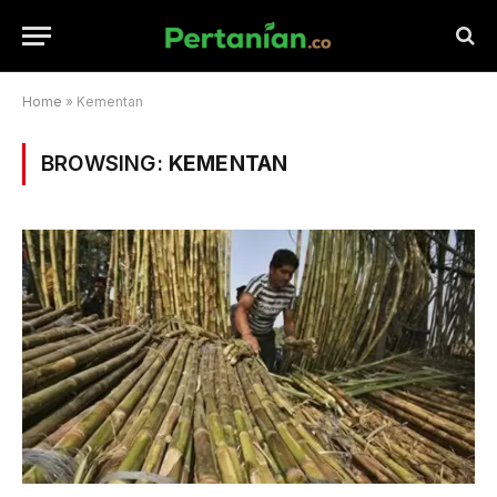
Home
»
Kementan
BROWSING:
KEMENTAN