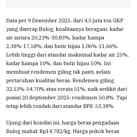
Data per 9 Desember 2025, dari 4,5 juta ton GKP
yang diserap Bulog, kualitasnya beragam: kadar
air antara 20,23%-30,83%, kadar hampa
2,38%-17,58%, dan butir hijau 1,06%-11,66%.
Lebih tinggi dari standar maksimal kadar air 25%,
kadar hampa 10%, dan butir hijau 10%. Ini
membuat rendemen giling tak pasti, selain
pertaruhan kualitas beras. Rendemen giling
32,53%-54,70% atau rerata 51%, naik sedikit dari
posisi 20 September 2025: rendemen 50,8%. Tapi
tetap lebih rendah dari standar BPS: 53,38%.
Ujung dari kondisi ini, harga beras pengadaan
Bulog mahal: Rp14.782/kg. Harga pokok beras