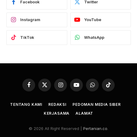
Facebook
Twitter
Instagram
YouTube
TikTok
WhatsApp
Facebook
X
Instagram
YouTube
WhatsApp
TikTok
(Twitter)
TENTANG KAMI
REDAKSI
PEDOMAN MEDIA SIBER
KERJASAMA
ALAMAT
© 2026 All Right Reserved |
Pertanian.co
.