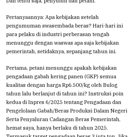
Dan tentu saja, penyuluh dan petani.
Pertanyaannya: Apa kebijakan setelah
pengumuman swasembada beras? Hari-hari ini
para pelaku di industri perberasan tengah
menunggu dengan waswas apa saja kebijakan
pemerintah, setidaknya, sepanjang tahun ini.
Pertama, petani menunggu apakah kebijakan
pengadaan gabah kering panen (GKP) semua
kualitas dengan harga Rp6.500/kg oleh Bulog
tahun lalu berlanjut di tahun ini? Instruksi poin
kedua di Inpres 6/2025 tentang Pengadaan dan
Pengelolaan Gabah/Beras Produksi Dalam Negeri
Serta Penyaluran Cadangan Beras Pemerintah,
hemat saya, hanya berlaku di tahun 2025.
Termasuk target pengadaan beras 3 juta ton. Jika