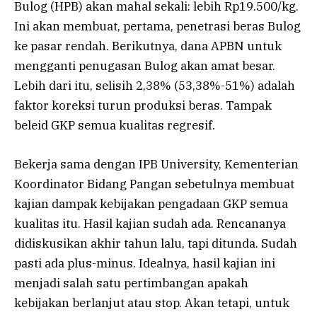
Bulog (HPB) akan mahal sekali: lebih Rp19.500/kg.
Ini akan membuat, pertama, penetrasi beras Bulog
ke pasar rendah. Berikutnya, dana APBN untuk
mengganti penugasan Bulog akan amat besar.
Lebih dari itu, selisih 2,38% (53,38%-51%) adalah
faktor koreksi turun produksi beras. Tampak
beleid GKP semua kualitas regresif.
Bekerja sama dengan IPB University, Kementerian
Koordinator Bidang Pangan sebetulnya membuat
kajian dampak kebijakan pengadaan GKP semua
kualitas itu. Hasil kajian sudah ada. Rencananya
didiskusikan akhir tahun lalu, tapi ditunda. Sudah
pasti ada plus-minus. Idealnya, hasil kajian ini
menjadi salah satu pertimbangan apakah
kebijakan berlanjut atau stop. Akan tetapi, untuk