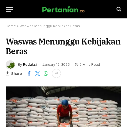
Home
»
Waswas Menunggu Kebijakan Beras
Waswas Menunggu Kebijakan
Beras
By
Redaksi
January 12, 2026
5 Mins Read
Share