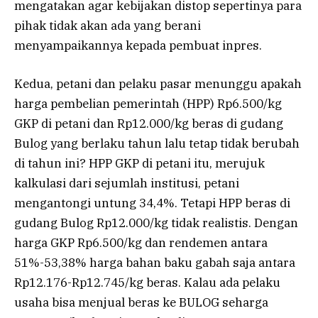
mengatakan agar kebijakan distop sepertinya para
pihak tidak akan ada yang berani
menyampaikannya kepada pembuat inpres.
Kedua, petani dan pelaku pasar menunggu apakah
harga pembelian pemerintah (HPP) Rp6.500/kg
GKP di petani dan Rp12.000/kg beras di gudang
Bulog yang berlaku tahun lalu tetap tidak berubah
di tahun ini? HPP GKP di petani itu, merujuk
kalkulasi dari sejumlah institusi, petani
mengantongi untung 34,4%. Tetapi HPP beras di
gudang Bulog Rp12.000/kg tidak realistis. Dengan
harga GKP Rp6.500/kg dan rendemen antara
51%-53,38% harga bahan baku gabah saja antara
Rp12.176-Rp12.745/kg beras. Kalau ada pelaku
usaha bisa menjual beras ke BULOG seharga