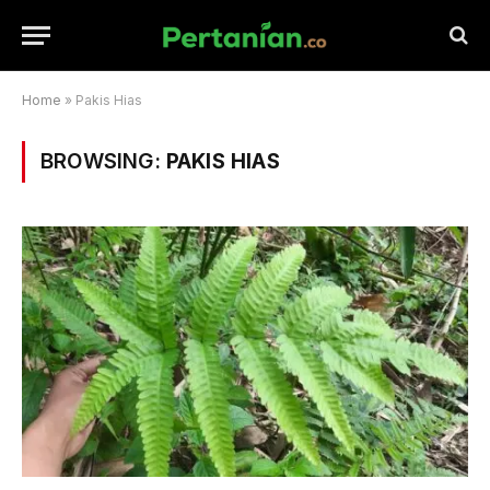
Home
»
Pakis Hias
BROWSING:
PAKIS HIAS