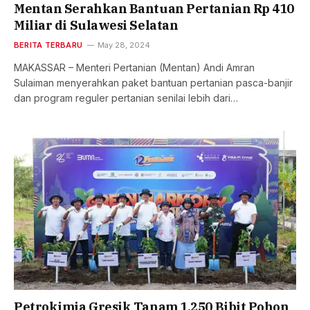
Mentan Serahkan Bantuan Pertanian Rp 410
Miliar di Sulawesi Selatan
BERITA TERBARU
May 28, 2024
MAKASSAR – Menteri Pertanian (Mentan) Andi Amran
Sulaiman menyerahkan paket bantuan pertanian pasca-banjir
dan program reguler pertanian senilai lebih dari…
Petrokimia Gresik Tanam 1.250 Bibit Pohon