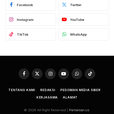
Facebook
Twitter
Instagram
YouTube
TikTok
WhatsApp
Facebook
X
Instagram
YouTube
WhatsApp
TikTok
(Twitter)
TENTANG KAMI
REDAKSI
PEDOMAN MEDIA SIBER
KERJASAMA
ALAMAT
© 2026 All Right Reserved |
Pertanian.co
.