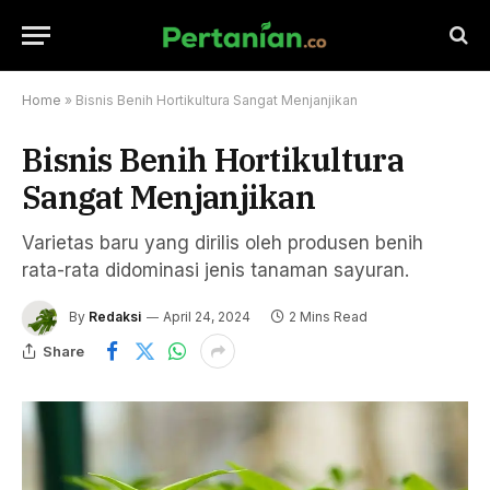
Home
»
Bisnis Benih Hortikultura Sangat Menjanjikan
Bisnis Benih Hortikultura
Sangat Menjanjikan
Varietas baru yang dirilis oleh produsen benih
rata-rata didominasi jenis tanaman sayuran.
By
Redaksi
April 24, 2024
2 Mins Read
Share