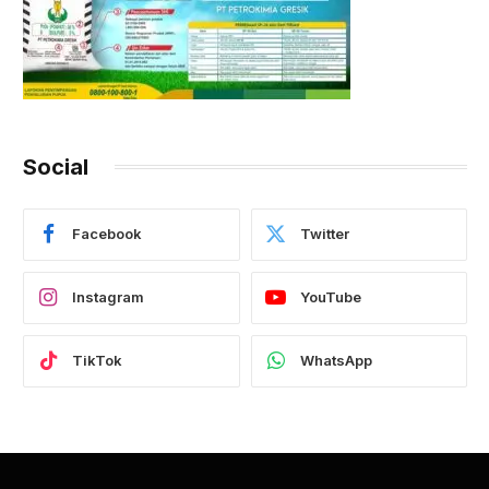
Social
Facebook
Twitter
Instagram
YouTube
TikTok
WhatsApp