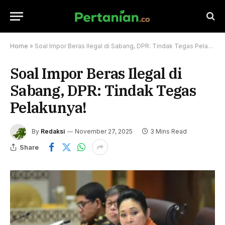
Home
»
Soal Impor Beras Ilegal di Sabang, DPR: Tindak Tegas Pelakunya!
Soal Impor Beras Ilegal di
Sabang, DPR: Tindak Tegas
Pelakunya!
By
Redaksi
November 27, 2025
3 Mins Read
Share