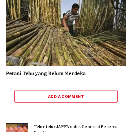
Petani Tebu yang Belum Merdeka
ADD A COMMENT
Telur-telur JAPFA untuk Generasi Penerus