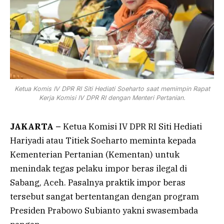
Ketua Komis IV DPR RI Siti Hediati Soeharto saat memimpin Rapat
Kerja Komisi IV DPR RI dengan Menteri Pertanian.
JAKARTA –
Ketua Komisi IV DPR RI Siti Hediati
Hariyadi atau Titiek Soeharto meminta kepada
Kementerian Pertanian (Kementan) untuk
menindak tegas pelaku impor beras ilegal di
Sabang, Aceh. Pasalnya praktik impor beras
tersebut sangat bertentangan dengan program
Presiden Prabowo Subianto yakni swasembada