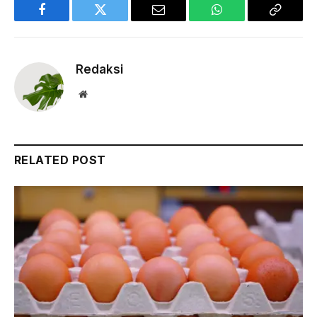
Facebook
Twitter
Email
WhatsApp
Copy
Link
Redaksi
Website
RELATED POST