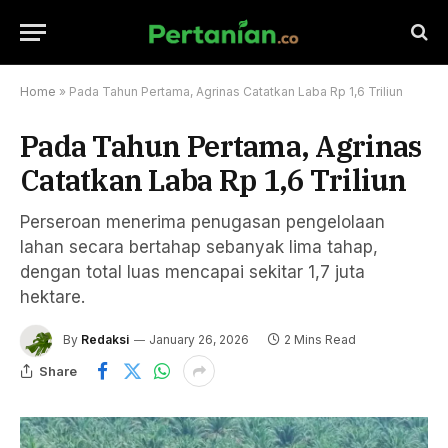
Home
»
Pada Tahun Pertama, Agrinas Catatkan Laba Rp 1,6 Triliun
Pada Tahun Pertama, Agrinas
Catatkan Laba Rp 1,6 Triliun
Perseroan menerima penugasan pengelolaan
lahan secara bertahap sebanyak lima tahap,
dengan total luas mencapai sekitar 1,7 juta
hektare.
By
Redaksi
January 26, 2026
2 Mins Read
Share