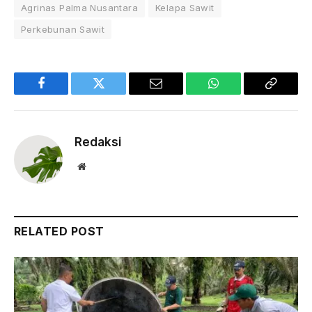
Agrinas Palma Nusantara
Kelapa Sawit
Perkebunan Sawit
Facebook
Twitter
Email
WhatsApp
Copy
Link
Redaksi
Website
RELATED POST