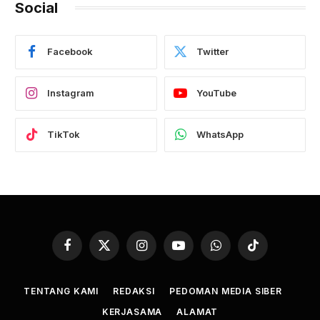
Social
Facebook
Twitter
Instagram
YouTube
TikTok
WhatsApp
Facebook
X
Instagram
YouTube
WhatsApp
TikTok
(Twitter)
TENTANG KAMI
REDAKSI
PEDOMAN MEDIA SIBER
KERJASAMA
ALAMAT