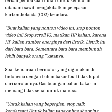
terkait pembukaan hutan untuk kemudian
ditanami sawit mengakibatkan pelepasan
karbondioksida (CO2) ke udara.
“Buat kalian yang nonton video ini, stop nonton
video ini! Stop
scroll
IG, matikan HP kalian, karena
HP kalian sumber energinya dari listrik. Listrik itu
dari batu bara. Sementara batu bara membunuh
lebih banyak orang,”
katanya.
Soal kendaraan bermotor yang digunakan di
Indonesia dengan bahan bakar fosil tidak luput
dari sorotannya. Gas buangan bahan bakar ini
memang tidak sehat untuk manusia.
“Untuk kalian yang bepergian, stop naik
kendaraan! Untuk kalian yang
online shopping
,