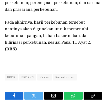
perkebunan; peremajaan perkebunan; dan sarana
dan prasarana perkebunan.
Pada akhirnya, hasil perkebunan tersebut
nantinya akan digunakan untuk memenuhi
kebutuhan pangan, bahan bakar nabati, dan
hilirisasi perkebunan, sesuai Pasal 11 Ayat 2.
(DRS)
BPDP
BPDPKS
Kakao
Perkebunan
Facebook
Twitter
Email
WhatsApp
Copy
Link