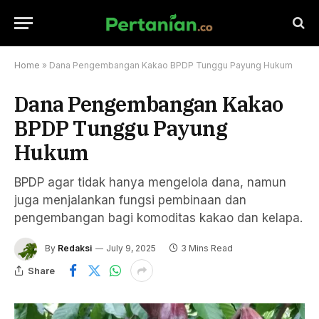
Home
»
Dana Pengembangan Kakao BPDP Tunggu Payung Hukum
Dana Pengembangan Kakao
BPDP Tunggu Payung
Hukum
BPDP agar tidak hanya mengelola dana, namun
juga menjalankan fungsi pembinaan dan
pengembangan bagi komoditas kakao dan kelapa.
By
Redaksi
July 9, 2025
3 Mins Read
Share