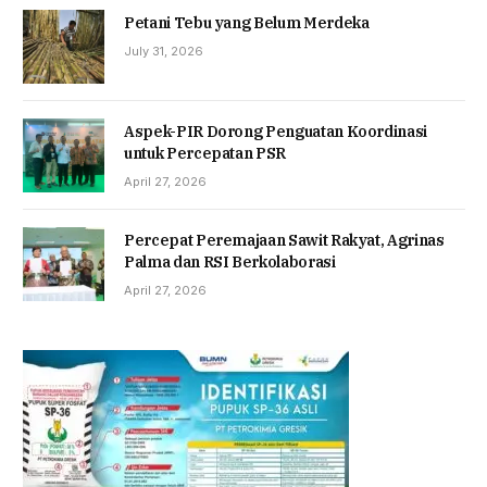
Petani Tebu yang Belum Merdeka
July 31, 2026
Aspek-PIR Dorong Penguatan Koordinasi
untuk Percepatan PSR
April 27, 2026
Percepat Peremajaan Sawit Rakyat, Agrinas
Palma dan RSI Berkolaborasi
April 27, 2026