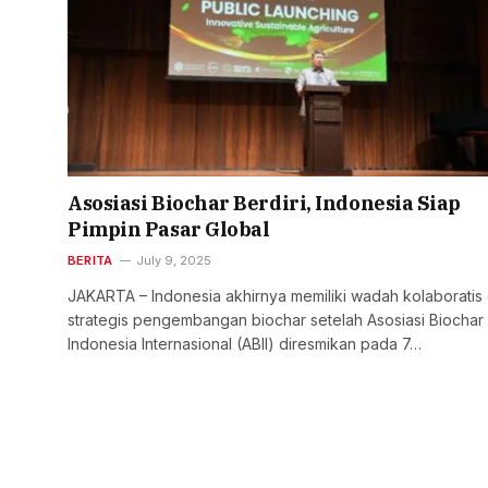
Asosiasi Biochar Berdiri, Indonesia Siap
Pimpin Pasar Global
BERITA
July 9, 2025
JAKARTA – Indonesia akhirnya memiliki wadah kolaboratis
strategis pengembangan biochar setelah Asosiasi Biochar
Indonesia Internasional (ABII) diresmikan pada 7…