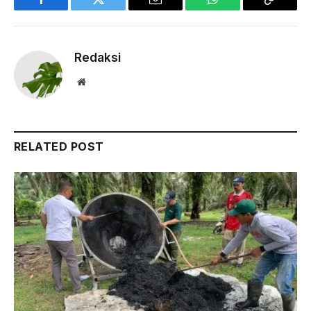
Facebook
Twitter
Email
WhatsApp
Copy
Link
Redaksi
Website
RELATED POST