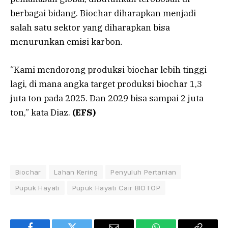
berbagai bidang. Biochar diharapkan menjadi
salah satu sektor yang diharapkan bisa
menurunkan emisi karbon.
“Kami mendorong produksi biochar lebih tinggi
lagi, di mana angka target produksi biochar 1,3
juta ton pada 2025. Dan 2029 bisa sampai 2 juta
ton,” kata Diaz.
(EFS)
Biochar
Lahan Kering
Penyuluh Pertanian
Pupuk Hayati
Pupuk Hayati Cair BIOTOP