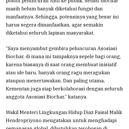
positif peluncuran ABII ke publik. Sebab, biochar
masih belum banyak diketahui fungsi dan
manfaatnya. Sehingga, potensinya yang besar ini
harus segera dimanfaatkan, agar semakin
diketahui seluruh lapisan masyarakat.
“Saya menyambut gembira peluncuran Asosiasi
Biochar, di mana ini tampaknya sepele bagi orang,
karena biasanya di saat orang membuat inisiatif
atau ide baru, banyak orang ragu meragukan
ataupun menertawakan. Dan paling utama,
Kementan juga siap berkolaborasi dengan seluruh
anggota Asosiasi Biochar,” katanya.
Wakil Menteri Lingkungan Hidup Diaz Faisal Malik
Hendropriyono mengatakan untuk menghadapi
pemanasan global, dibutuhkan terobosan di