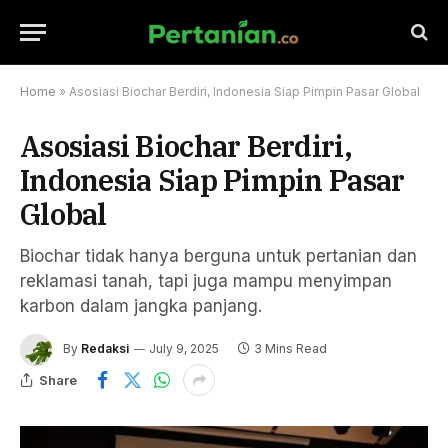
Home
»
Asosiasi Biochar Berdiri, Indonesia Siap Pimpin Pasar Global
Asosiasi Biochar Berdiri,
Indonesia Siap Pimpin Pasar
Global
Biochar tidak hanya berguna untuk pertanian dan
reklamasi tanah, tapi juga mampu menyimpan
karbon dalam jangka panjang.
By
Redaksi
July 9, 2025
3 Mins Read
Share