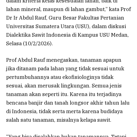
dalam kriteria kelas kesesuaian lahan, baik di
lahan mineral, maupun di lahan gambut,” kata Prof
Dr Ir Abdul Rauf, Guru Besar Fakultas Pertanian
Universitas Sumatera Utara (USU), dalam diskusi
Dialektika Sawit Indonesia di Kampus USU Medan,
Selasa (10/2/2026).
Prof Abdul Rauf menegaskan, tanaman apapun
jika ditanam pada lahan yang tidak sesuai untuk
pertumbuhannya atau ekofisiologinya tidak
sesuai, akan merusak lingkungan. Semua jenis
tanaman akan seperti itu. Karena itu terjadinya
bencana banjir dan tanah longsor akhir tahun lalu
di Indonesia, tidak serta merta karena budidaya
salah satu tanaman, misalnya kelapa sawit.
“Yang bisa disalahkan bukan tanamannya. Tetapi