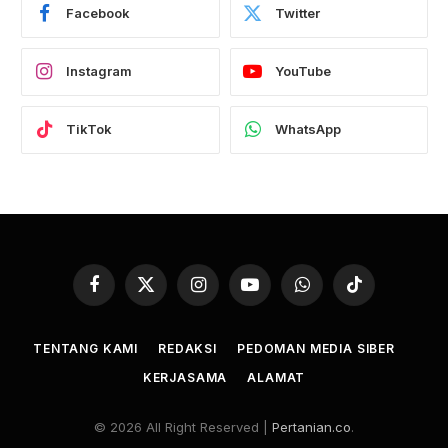
Facebook
Twitter
Instagram
YouTube
TikTok
WhatsApp
Facebook
X
Instagram
YouTube
WhatsApp
TikTok
(Twitter)
TENTANG KAMI
REDAKSI
PEDOMAN MEDIA SIBER
KERJASAMA
ALAMAT
© 2026 All Right Reserved |
Pertanian.co
.