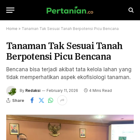
Home
»
Tanaman Tak Sesuai Tanah Berpotensi Picu Bencana
Tanaman Tak Sesuai Tanah
Berpotensi Picu Bencana
Bencana bisa terjadi akibat tata kelola lahan yang
tidak memperhatikan aspek ekofisiologi tanaman.
By
Redaksi
February 11, 2026
4 Mins Read
Share