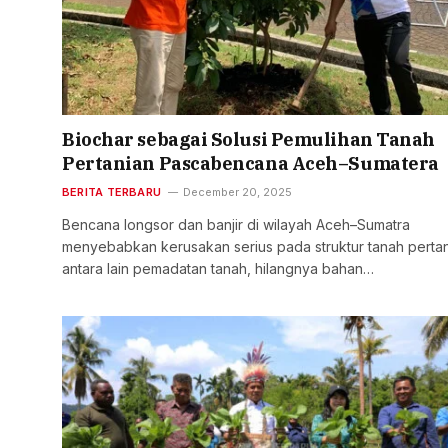
Biochar sebagai Solusi Pemulihan Tanah
Pertanian Pascabencana Aceh–Sumatera
BERITA TERBARU
December 20, 2025
Bencana longsor dan banjir di wilayah Aceh–Sumatra
menyebabkan kerusakan serius pada struktur tanah pertan
antara lain pemadatan tanah, hilangnya bahan…