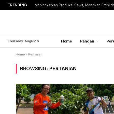
TRENDING
Meningkatkan Produksi Sawit, Menekan Emisi d
Thursday, August 6
Home
Pangan
Per
Home
»
Pertanian
BROWSING:
PERTANIAN