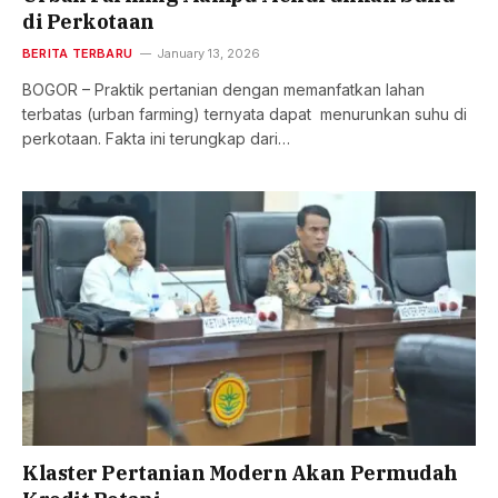
di Perkotaan
BERITA TERBARU
January 13, 2026
BOGOR – Praktik pertanian dengan memanfatkan lahan
terbatas (urban farming) ternyata dapat menurunkan suhu di
perkotaan. Fakta ini terungkap dari…
Klaster Pertanian Modern Akan Permudah