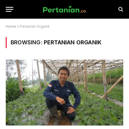
Home
»
Pertanian Organik
BROWSING:
PERTANIAN ORGANIK