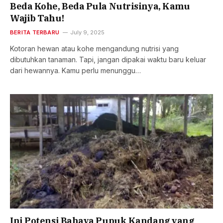
Beda Kohe, Beda Pula Nutrisinya, Kamu
Wajib Tahu!
BERITA TERBARU
July 9, 2025
Kotoran hewan atau kohe mengandung nutrisi yang
dibutuhkan tanaman. Tapi, jangan dipakai waktu baru keluar
dari hewannya. Kamu perlu menunggu…
Ini Potensi Bahaya Pupuk Kandang yang