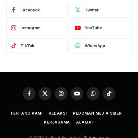
Facebook
Twitter
Instagram
YouTube
TikTok
WhatsApp
Facebook
X
Instagram
YouTube
WhatsApp
TikTok
(Twitter)
TENTANG KAMI
REDAKSI
PEDOMAN MEDIA SIBER
KERJASAMA
ALAMAT
© 2026 All Right Reserved |
Pertanian.co
.