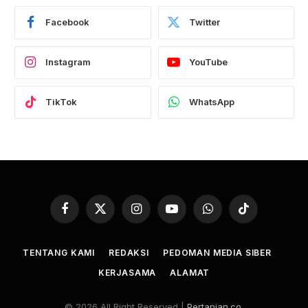
Facebook
Twitter
Instagram
YouTube
TikTok
WhatsApp
Facebook
X
Instagram
YouTube
WhatsApp
TikTok
(Twitter)
TENTANG KAMI
REDAKSI
PEDOMAN MEDIA SIBER
KERJASAMA
ALAMAT
© 2026 All Right Reserved |
Pertanian.co
.