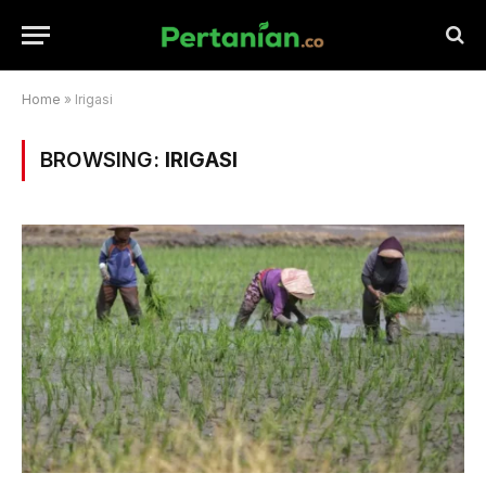
Home
»
Irigasi
BROWSING:
IRIGASI