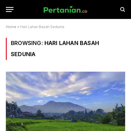
Home
»
Hari Lahan Basah Sedunia
BROWSING:
HARI LAHAN BASAH
SEDUNIA