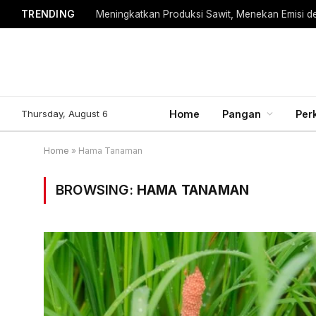
TRENDING
Meningkatkan Produksi Sawit, Menekan Emisi d
Thursday, August 6
Home
Pangan
Per
Home
»
Hama Tanaman
BROWSING:
HAMA TANAMAN