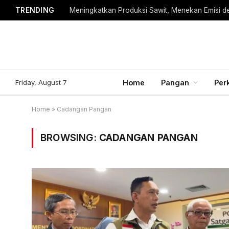
TRENDING
Meningkatkan Produksi Sawit, Menekan Emisi d
Friday, August 7
Home
Pangan
Per
Home
»
Cadangan Pangan
BROWSING:
CADANGAN PANGAN