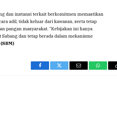
g dan instansi terkait berkomitmen memastikan
ra adil, tidak keluar dari kawasan, serta tetap
nan pangan masyarakat. “Kebijakan ini hanya
t Sabang dan tetap berada dalam mekanisme
.
(SBM)
Facebook
Twitter
Email
WhatsAp