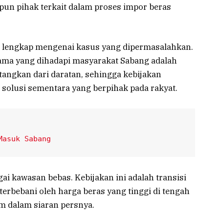
un pihak terkait dalam proses impor beras
 lengkap mengenai kasus yang dipermasalahkan.
tama yang dihadapi masyarakat Sabang adalah
atangkan dari daratan, sehingga kebijakan
solusi sementara yang berpihak pada rakyat.
Masuk Sabang
i kawasan bebas. Kebijakan ini adalah transisi
terbebani oleh harga beras yang tinggi di tengah
em dalam siaran persnya.