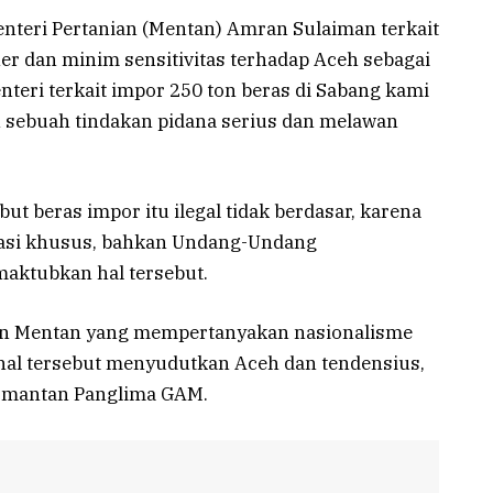
Menteri Pertanian (Mentan) Amran Sulaiman terkait
ner dan minim sensitivitas terhadap Aceh sebagai
teri terkait impor 250 ton beras di Sabang kami
an sebuah tindakan pidana serius dan melawan
 beras impor itu ilegal tidak berdasar, karena
lasi khusus, bahkan Undang-Undang
aktubkan hal tersebut.
an Mentan yang mempertanyakan nasionalisme
i hal tersebut menyudutkan Aceh dan tendensius,
eh mantan Panglima GAM.