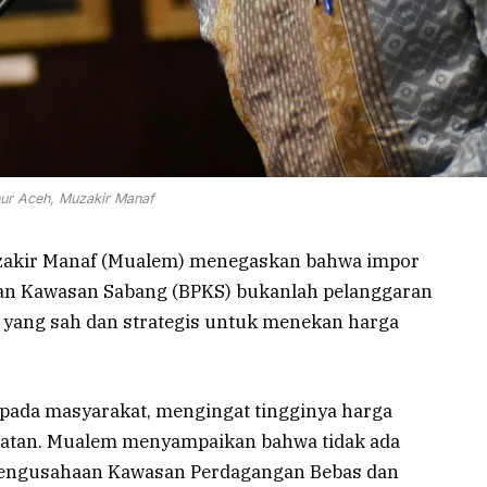
ur Aceh, Muzakir Manaf
akir Manaf (Mualem) menegaskan bahwa impor
an Kawasan Sabang (BPKS) bukanlah pelanggaran
 yang sah dan strategis untuk menekan harga
k pada masyarakat, mengingat tingginya harga
aratan. Mualem menyampaikan bahwa tidak ada
 Pengusahaan Kawasan Perdagangan Bebas dan