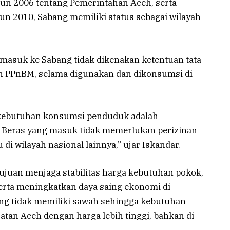
n 2006 tentang Pemerintahan Aceh, serta
n 2010, Sabang memiliki status sebagai wilayah
 masuk ke Sabang tidak dikenakan ketentuan tata
n PPnBM, selama digunakan dan dikonsumsi di
kebutuhan konsumsi penduduk adalah
 Beras yang masuk tidak memerlukan perizinan
di wilayah nasional lainnya,” ujar Iskandar.
ujuan menjaga stabilitas harga kebutuhan pokok,
erta meningkatkan daya saing ekonomi di
ng tidak memiliki sawah sehingga kebutuhan
ratan Aceh dengan harga lebih tinggi, bahkan di