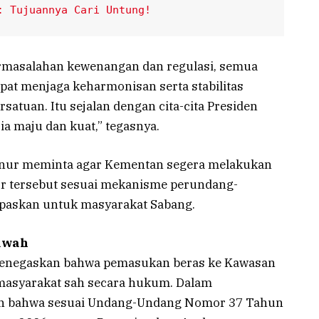
: Tujuannya Cari Untung!
permasalahan kewenangan dan regulasi, semua
pat menjaga keharmonisan serta stabilitas
atuan. Itu sejalan dengan cita-cita Presiden
 maju dan kuat,” tegasnya.
ernur meminta agar Kementan segera melakukan
or tersebut sesuai mekanisme perundang-
lepaskan untuk masyarakat Sabang.
awah
menegaskan bahwa pemasukan beras ke Kawasan
asyarakat sah secara hukum. Dalam
an bahwa sesuai Undang-Undang Nomor 37 Tahun