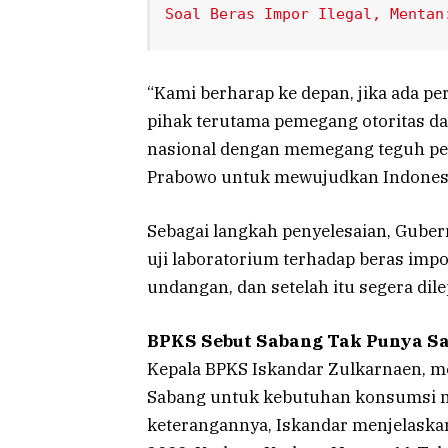
Soal Beras Impor Ilegal, Mentan
“Kami berharap ke depan, jika ada 
pihak terutama pemegang otoritas da
nasional dengan memegang teguh pers
Prabowo untuk mewujudkan Indonesia
Sebagai langkah penyelesaian, Gub
uji laboratorium terhadap beras imp
undangan, dan setelah itu segera di
BPKS Sebut Sabang Tak Punya S
Kepala BPKS Iskandar Zulkarnaen, 
Sabang untuk kebutuhan konsumsi m
keterangannya, Iskandar menjelask