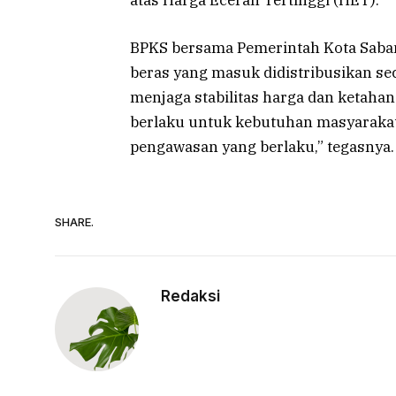
BPKS bersama Pemerintah Kota Saban
beras yang masuk didistribusikan seca
menjaga stabilitas harga dan ketaha
berlaku untuk kebutuhan masyaraka
pengawasan yang berlaku,” tegasnya
SHARE.
Redaksi