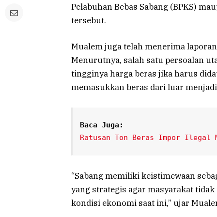
Pelabuhan Bebas Sabang (BPKS) maup
tersebut.
Mualem juga telah menerima laporan
Menurutnya, salah satu persoalan u
tingginya harga beras jika harus did
memasukkan beras dari luar menjadi 
Baca Juga:
Ratusan Ton Beras Impor Ilegal 
“Sabang memiliki keistimewaan sebaga
yang strategis agar masyarakat tidak 
kondisi ekonomi saat ini,” ujar Mual