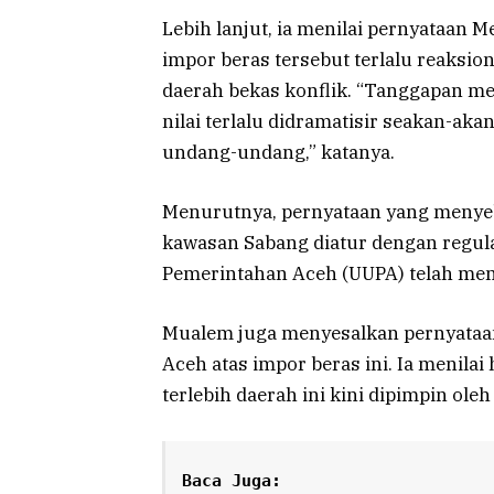
Lebih lanjut, ia menilai pernyataan 
impor beras tersebut terlalu reaksio
daerah bekas konflik. “Tanggapan men
nilai terlalu didramatisir seakan-ak
undang-undang,” katanya.
Menurutnya, pernyataan yang menyebut
kawasan Sabang diatur dengan regu
Pemerintahan Aceh (UUPA) telah mem
Mualem juga menyesalkan pernyata
Aceh atas impor beras ini. Ia menila
terlebih daerah ini kini dipimpin ol
Baca Juga: