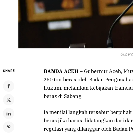
Gubern
BANDA ACEH –
Gubernur Aceh, Muz
SHARE
250 ton beras oleh Badan Pengusaha
hukum, melainkan kebijakan transisi
beras di Sabang.
Ia menilai langkah tersebut berpiha
beras jika harus didatangkan dari d
regulasi yang dilanggar oleh Badan