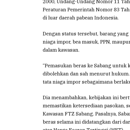
2000, Undang-Undang Nomor 11 Tahu
Peraturan Pemerintah Nomor 83 Tahu
di luar daerah pabean Indonesia.
Dengan status tersebut, barang yang
niaga impor, bea masuk, PPN, maupu
dalam kawasan.
“Pemasukan beras ke Sabang untuk 
dibolehkan dan sah menurut hukum.
tata niaga impor sebagaimana berlaku 
Dia menambahkan, kebijakan ini bert
memastikan ketersediaan pasokan, s
Kawasan FTZ Sabang. Pasalnya, Saba
beras selama ini didatangkan dari da
atas Harga Eceran Tertinggi (HET).