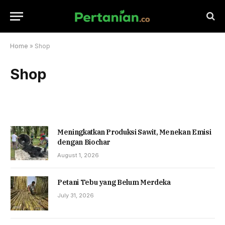
Home
»
Shop
Shop
Meningkatkan Produksi Sawit, Menekan Emisi
dengan Biochar
August 1, 2026
Petani Tebu yang Belum Merdeka
July 31, 2026