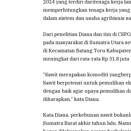
2024 yang terdiri daritenaga kerja l
memperhitungkan tenaga kerja yang te
dalam sistem dan usaha agribisnis saw
Dari penelitian Diana dan tim di CSPO
pada masyarakat di Sumatra Utara se
di Kecamatan Batang Toru Kabupaten
meningkat dari rata-rata Rp 31,8 juta
“Sawit merupakan komoditi yangberp
Sawit berpotensi untuk pemulihan ek
dengan baik agar upaya pemulihan da
diharapkan,” kata Diana.
Kata Diana, perkebunan sawit bukanl
Sumatra Barat akhir tahun lalu. Namu