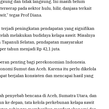
angsung dan tidak langsung. Ini masih belum
rserap pada sektor hulu, hilir, danjasa terkait
it,” tegas Prof Diana.
, terjadi peningkatan pendapatan yang signifikan
telah melakukan budidaya kelapa sawit. Misalnya
 Tapanuli Selatan, pendapatan masyarakat
 per tahun menjadi Rp 42,1 juta.
eran penting bagi perekonomian Indonesia.
onomi Sumut dan Aceh. Karena itu perlu dikelola
pat berjalan konsisten dan mencapai hasil yang
ah penyebab bencana di Aceh, Sumatra Utara, dan
n ke depan, tata kelola perkebunan kelapa sawit