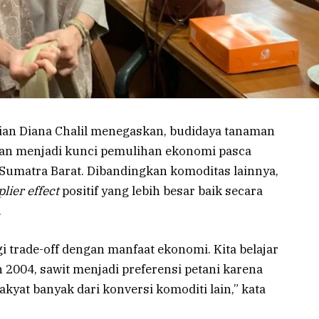
an Diana Chalil menegaskan, budidaya tanaman
akan menjadi kunci pemulihan ekonomi pasca
 Sumatra Barat. Dibandingkan komoditas lainnya,
lier effect
positif yang lebih besar baik secara
.
gi trade-off dengan manfaat ekonomi. Kita belajar
 2004, sawit menjadi preferensi petani karena
yat banyak dari konversi komoditi lain,” kata