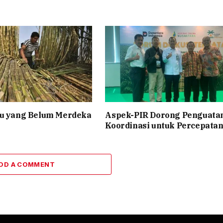
bu yang Belum Merdeka
Aspek-PIR Dorong Penguata
Koordinasi untuk Percepata
DD A COMMENT