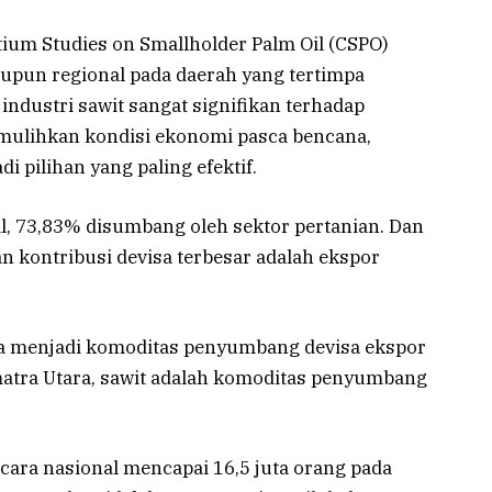
tium Studies on Smallholder Palm Oil (CSPO)
upun regional pada daerah yang tertimpa
industri sawit sangat signifikan terhadap
mulihkan kondisi ekonomi pasca bencana,
 pilihan yang paling efektif.
al, 73,83% disumbang oleh sektor pertanian. Dan
 kontribusi devisa terbesar adalah ekspor
juga menjadi komoditas penyumbang devisa ekspor
matra Utara, sawit adalah komoditas penyumbang
ecara nasional mencapai 16,5 juta orang pada