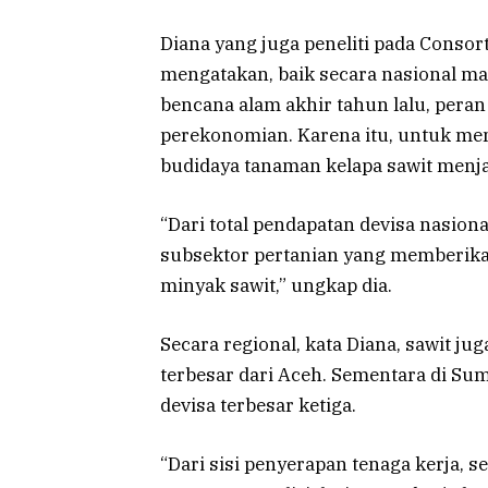
Diana yang juga peneliti pada Consor
mengatakan, baik secara nasional ma
bencana alam akhir tahun lalu, peran 
perekonomian. Karena itu, untuk me
budidaya tanaman kelapa sawit menjadi
“Dari total pendapatan devisa nasion
subsektor pertanian yang memberikan
minyak sawit,” ungkap dia.
Secara regional, kata Diana, sawit 
terbesar dari Aceh. Sementara di Su
devisa terbesar ketiga.
“Dari sisi penyerapan tenaga kerja, s