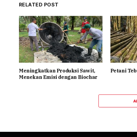
RELATED POST
Meningkatkan Produksi Sawit,
Petani Te
Menekan Emisi dengan Biochar
A