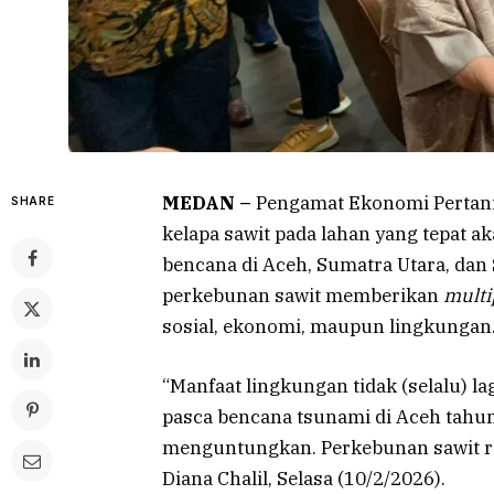
MEDAN –
Pengamat Ekonomi Pertani
SHARE
kelapa sawit pada lahan yang tepat 
bencana di Aceh, Sumatra Utara, dan
perkebunan sawit memberikan
multip
sosial, ekonomi, maupun lingkungan
“Manfaat lingkungan tidak (selalu) la
pasca bencana tsunami di Aceh tahun
menguntungkan. Perkebunan sawit rak
Diana Chalil, Selasa (10/2/2026).