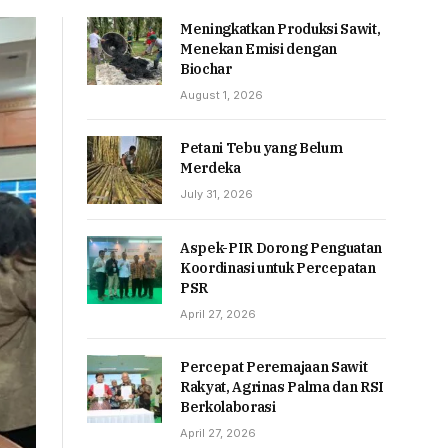
Meningkatkan Produksi Sawit,
Menekan Emisi dengan
Biochar
August 1, 2026
Petani Tebu yang Belum
Merdeka
July 31, 2026
Aspek-PIR Dorong Penguatan
Koordinasi untuk Percepatan
PSR
April 27, 2026
Percepat Peremajaan Sawit
Rakyat, Agrinas Palma dan RSI
Berkolaborasi
April 27, 2026