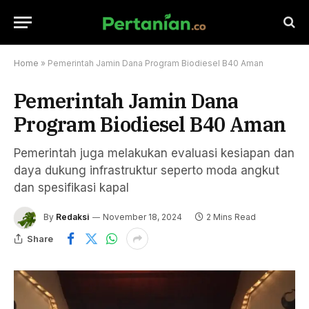
Home
»
Pemerintah Jamin Dana Program Biodiesel B40 Aman
Pemerintah Jamin Dana
Program Biodiesel B40 Aman
Pemerintah juga melakukan evaluasi kesiapan dan
daya dukung infrastruktur seperto moda angkut
dan spesifikasi kapal
By
Redaksi
November 18, 2024
2 Mins Read
Share