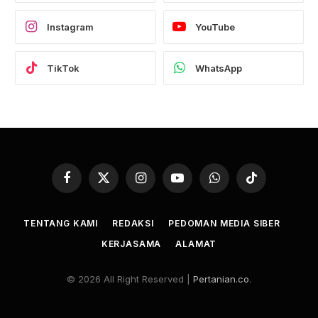
Instagram
YouTube
TikTok
WhatsApp
Facebook
X
Instagram
YouTube
WhatsApp
TikTok
(Twitter)
TENTANG KAMI
REDAKSI
PEDOMAN MEDIA SIBER
KERJASAMA
ALAMAT
© 2026 All Right Reserved |
Pertanian.co
.