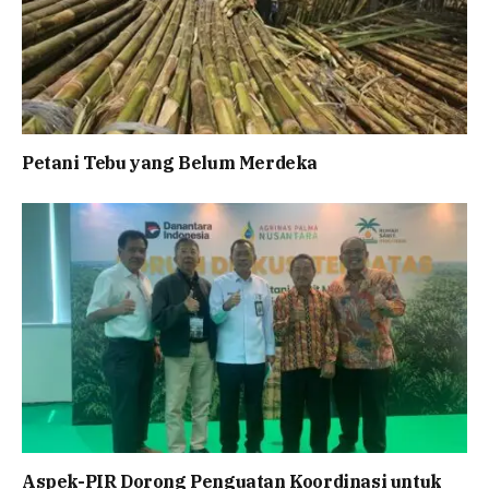
Petani Tebu yang Belum Merdeka
Aspek-PIR Dorong Penguatan Koordinasi untuk