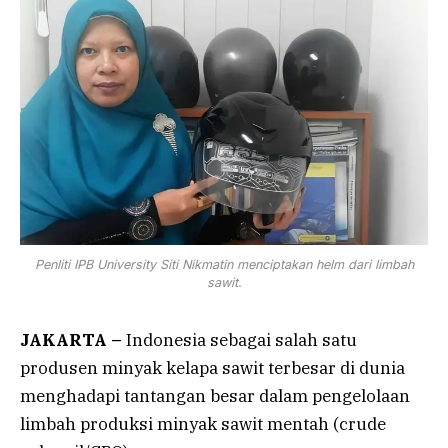
Penliti IPB University Siti Nikmatin menciptakan helm dari limbah
sawit.
JAKARTA –
Indonesia sebagai salah satu
produsen minyak kelapa sawit terbesar di dunia
menghadapi tantangan besar dalam pengelolaan
limbah produksi minyak sawit mentah (crude