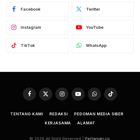
Facebook
Twitter
Instagram
YouTube
TikTok
WhatsApp
Facebook
X
Instagram
YouTube
WhatsApp
TikTok
(Twitter)
TENTANG KAMI
REDAKSI
PEDOMAN MEDIA SIBER
KERJASAMA
ALAMAT
© 2026 All Right Reserved |
Pertanian.co
.