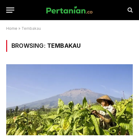
Home
»
Tembakau
BROWSING:
TEMBAKAU