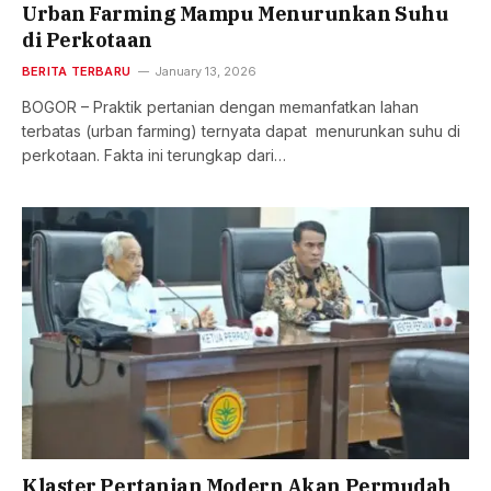
Urban Farming Mampu Menurunkan Suhu
di Perkotaan
BERITA TERBARU
January 13, 2026
BOGOR – Praktik pertanian dengan memanfatkan lahan
terbatas (urban farming) ternyata dapat menurunkan suhu di
perkotaan. Fakta ini terungkap dari…
Klaster Pertanian Modern Akan Permudah