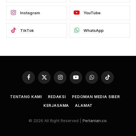
Instagram
YouTube
TikTok
WhatsApp
Facebook
X
Instagram
YouTube
WhatsApp
TikTok
(Twitter)
TENTANG KAMI
REDAKSI
PEDOMAN MEDIA SIBER
KERJASAMA
ALAMAT
© 2026 All Right Reserved |
Pertanian.co
.