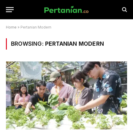
Home
»
Pertanian Modern
BROWSING:
PERTANIAN MODERN