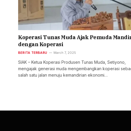
Koperasi Tunas Muda Ajak Pemuda Mandi
dengan Koperasi
BERITA TERBARU
March 7, 2025
SIAK – Ketua Koperasi Produsen Tunas Muda, Setiyono,
mengajak generasi muda mengembangkan koperasi seba
salah satu jalan menuju kemandirian ekonomi…