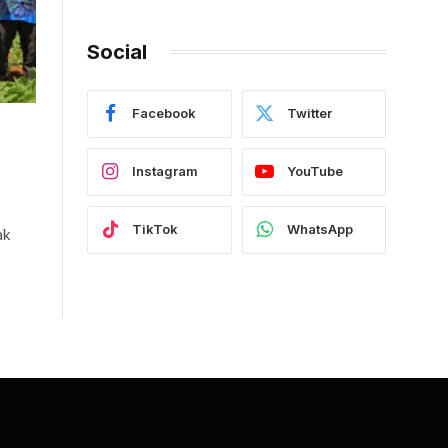
Social
Facebook
Twitter
Instagram
YouTube
TikTok
WhatsApp
ak