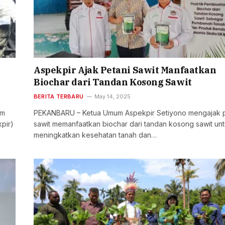
Aspekpir Ajak Petani Sawit Manfaatkan
Biochar dari Tandan Kosong Sawit
BERITA TERBARU
May 14, 2025
am
PEKANBARU – Ketua Umum Aspekpir Setiyono mengajak p
kpir)
sawit memanfaatkan biochar dari tandan kosong sawit un
meningkatkan kesehatan tanah dan…