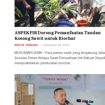
ASPEKPIR Dorong Pemanfaatan Tandan
Kosong Sawit untuk Biochar
BERITA TERBARU
September 28, 2025
MUSI BANYUASIN – Para petani sawit yang tergabung dal
Asosiasi Petani Kelapa Sawit Perusahaan Inti Rakyat (Aspe
mempraktekkan pembuatan biochar…