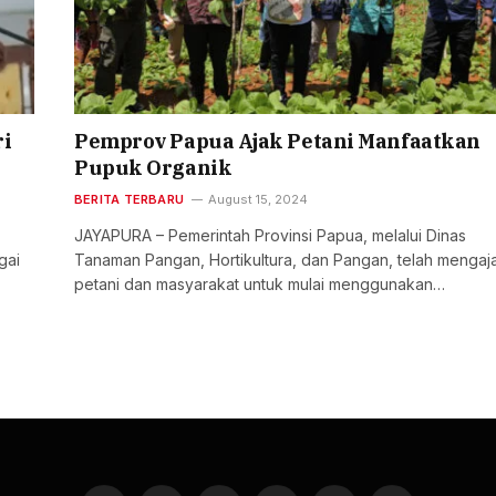
ri
Pemprov Papua Ajak Petani Manfaatkan
Pupuk Organik
BERITA TERBARU
August 15, 2024
JAYAPURA – Pemerintah Provinsi Papua, melalui Dinas
gai
Tanaman Pangan, Hortikultura, dan Pangan, telah mengaj
petani dan masyarakat untuk mulai menggunakan…