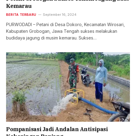
Kemarau
BERITA TERBARU
September 16, 2024
PURWODADI – Petani di Desa Dokoro, Kecamatan Wirosari,
Kabupaten Grobogan, Jawa Tengah sukses melakukan
budidaya jagung di musim kemarau. Sukses…
Pompanisasi Jadi Andalan Antisipasi