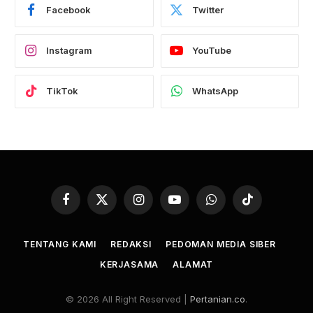
Facebook
Twitter
Instagram
YouTube
TikTok
WhatsApp
Facebook
X
Instagram
YouTube
WhatsApp
TikTok
(Twitter)
TENTANG KAMI
REDAKSI
PEDOMAN MEDIA SIBER
KERJASAMA
ALAMAT
© 2026 All Right Reserved |
Pertanian.co
.