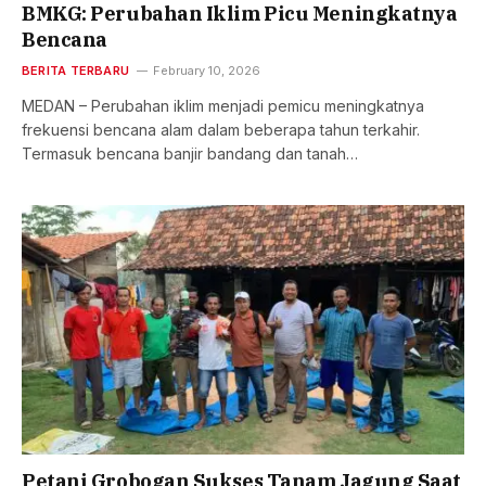
BMKG: Perubahan Iklim Picu Meningkatnya
Bencana
BERITA TERBARU
February 10, 2026
MEDAN – Perubahan iklim menjadi pemicu meningkatnya
frekuensi bencana alam dalam beberapa tahun terkahir.
Termasuk bencana banjir bandang dan tanah…
Petani Grobogan Sukses Tanam Jagung Saat