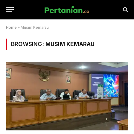
Home
»
Musim Kemarau
BROWSING:
MUSIM KEMARAU