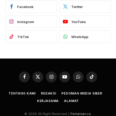
Facebook
Twitter
Instagram
YouTube
TikTok
WhatsApp
Facebook
X
Instagram
YouTube
WhatsApp
TikTok
(Twitter)
TENTANG KAMI
REDAKSI
PEDOMAN MEDIA SIBER
KERJASAMA
ALAMAT
© 2026 All Right Reserved |
Pertanian.co
.