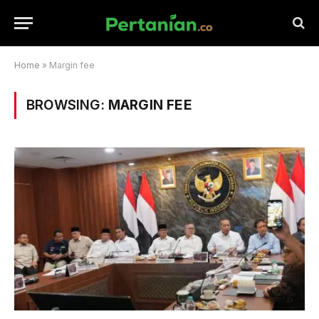
Home
»
Margin fee
BROWSING:
MARGIN FEE