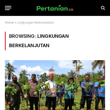
Home
»
Lingkungan Berkelanjutan
BROWSING:
LINGKUNGAN
BERKELANJUTAN