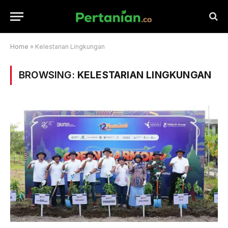
Home
»
Kelestarian Lingkungan
BROWSING:
KELESTARIAN LINGKUNGAN