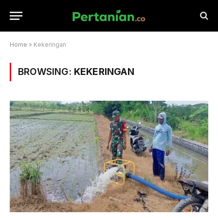
Home
»
Kekeringan
BROWSING:
KEKERINGAN